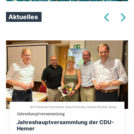
Aktuelles
BM Christian Schweitzer, Sven Frohwein, Sandra Fischer, Holm
Diekenbrock, Dr. Martin Gropengießer
Jahreshauptversammlung
Jahreshauptversammlung der CDU-
Hemer