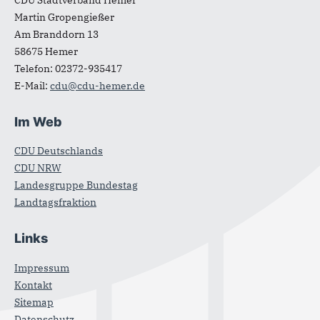
Martin Gropengießer
Am Branddorn 13
58675
Hemer
Telefon:
02372-935417
E-Mail:
cdu@cdu-hemer.de
Im Web
CDU Deutschlands
CDU NRW
Landesgruppe Bundestag
Landtagsfraktion
Links
Impressum
Kontakt
Sitemap
Datenschutz