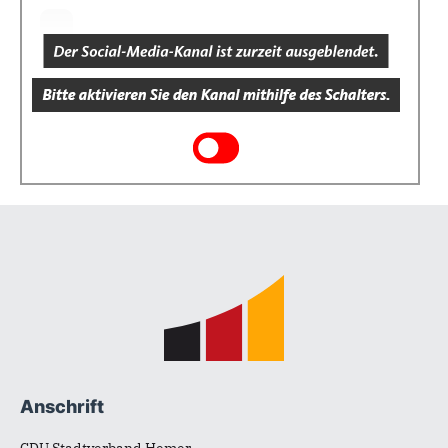
Fußbereich
Anschrift
CDU Stadtverband Hemer