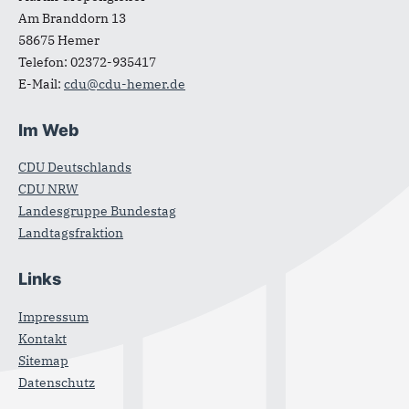
Am Branddorn 13
58675
Hemer
Telefon:
02372-935417
E-Mail:
cdu@cdu-hemer.de
Im Web
CDU Deutschlands
CDU NRW
Landesgruppe Bundestag
Landtagsfraktion
Links
Impressum
Kontakt
Sitemap
Datenschutz