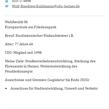
02372-4898
Wolf-Ruediger.Kuhlmann@cdu-hemer.de
Wahlbezirk 06
Europaschule am Friedenspark
Beruf: Kaufmännischer Einkaufsleister i.R.
Alter: 77 Jahre alt
CDU-Mitglied seit 1998
Meine Ziele: Straßenverkehrsentwicklung, Stärkung des
Ehrenamts in Hemer, Weiterentwicklung des
Pendlerkonzepts
Ausschüsse und Gremien (Legislatur bis Ende 2025):
Ausschuss für Stadtentwicklung, Umwelt und Verkehr